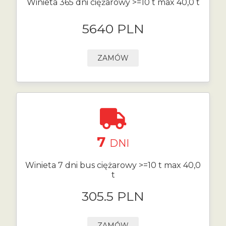
Winieta 365 dni ciężarowy >=10 t max 40,0 t
5640 PLN
ZAMÓW
7
DNI
Winieta 7 dni bus ciężarowy >=10 t max 40,0
t
305.5 PLN
ZAMÓW