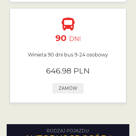
90
DNI
Winieta 90 dni bus 9-24 osobowy
646.98 PLN
ZAMÓW
RODZAJ POJAZDU: