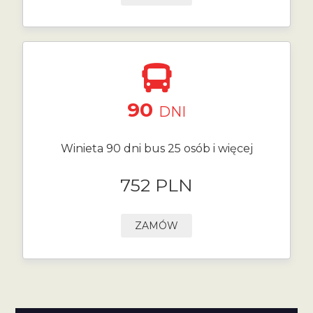
90
DNI
Winieta 90 dni bus 25 osób i więcej
752 PLN
ZAMÓW