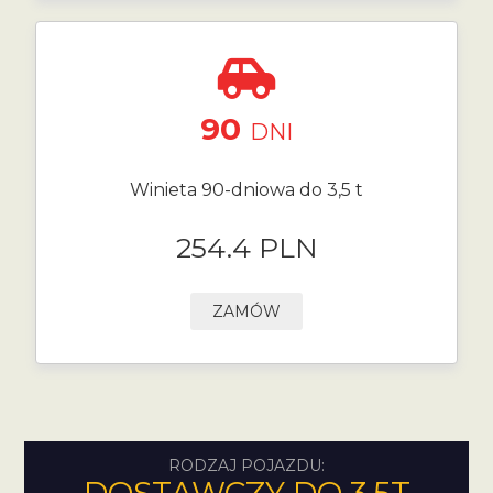
90
DNI
Winieta 90-dniowa do 3,5 t
254.4 PLN
ZAMÓW
RODZAJ POJAZDU: