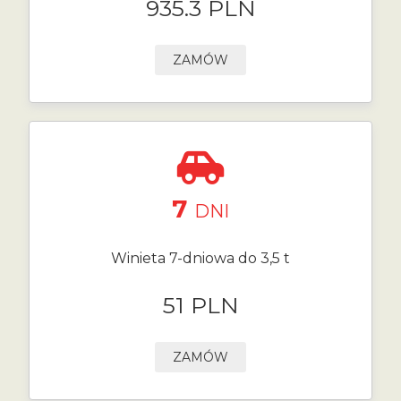
935.3 PLN
ZAMÓW
7
DNI
Winieta 7-dniowa do 3,5 t
51 PLN
ZAMÓW