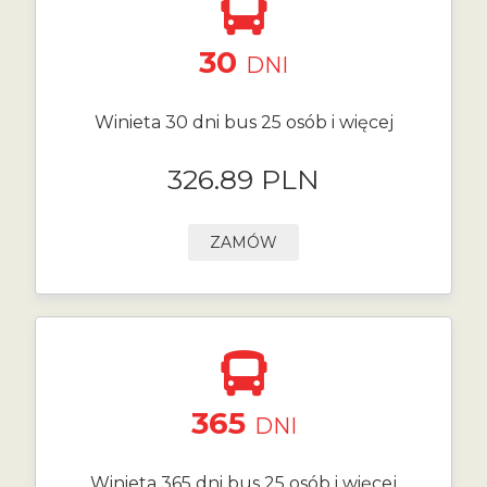
30
DNI
Winieta 30 dni bus 25 osób i więcej
326.89 PLN
ZAMÓW
365
DNI
Winieta 365 dni bus 25 osób i więcej