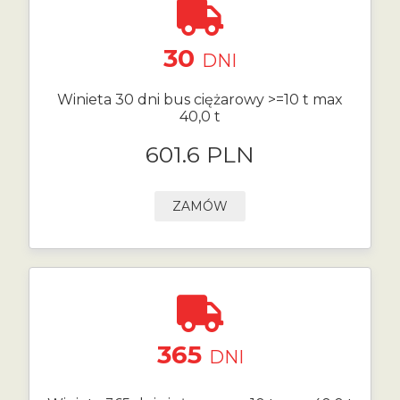
30
DNI
Winieta 30 dni bus ciężarowy >=10 t max
40,0 t
601.6 PLN
ZAMÓW
365
DNI