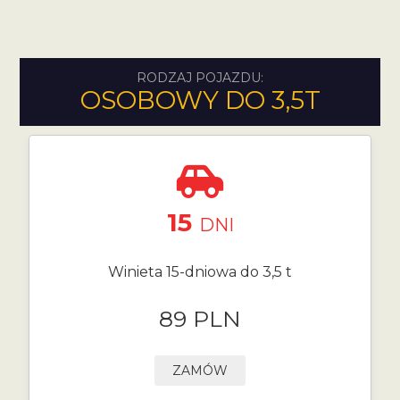
RODZAJ POJAZDU:
OSOBOWY DO 3,5T
15
DNI
Winieta 15-dniowa do 3,5 t
89 PLN
ZAMÓW