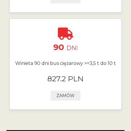
90
DNI
Winieta 90 dni bus ciężarowy >=3,5 t do 10 t
827.2 PLN
ZAMÓW