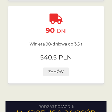
90
DNI
Winieta 90-dniowa do 3,5 t
540.5 PLN
ZAMÓW
RODZAJ POJAZDU: