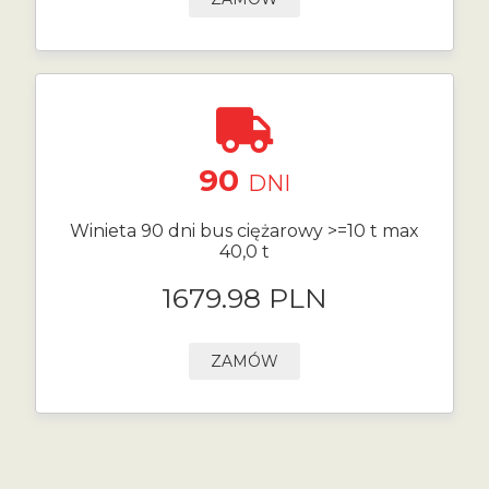
90
DNI
Winieta 90 dni bus ciężarowy >=10 t max
40,0 t
1679.98 PLN
ZAMÓW