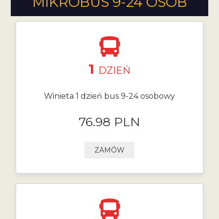
MIKROBUS 9-24 OSÓB
1
DZIEŃ
Winieta 1 dzień bus 9-24 osobowy
76.98 PLN
ZAMÓW