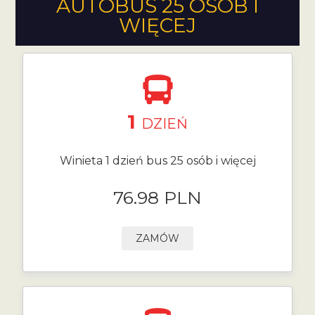
AUTOBUS 25 OSÓB I
WIĘCEJ
1
DZIEŃ
Winieta 1 dzień bus 25 osób i więcej
76.98 PLN
ZAMÓW