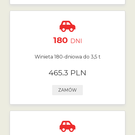
180
DNI
Winieta 180-dniowa do 3,5 t
465.3 PLN
ZAMÓW