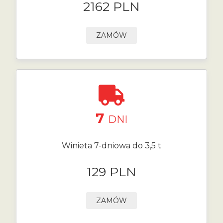
2162 PLN
ZAMÓW
7
DNI
Winieta 7-dniowa do 3,5 t
129 PLN
ZAMÓW