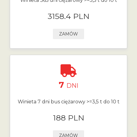
Winieta 365 dni ciężarowy >=3,5 t do 10 t
3158.4 PLN
ZAMÓW
7
DNI
Winieta 7 dni bus ciężarowy >=3,5 t do 10 t
188 PLN
ZAMÓW