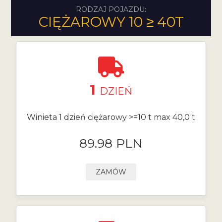
RODZAJ POJAZDU:
CIĘŻAROWY 10 ≥ 40T
1
DZIEŃ
Winieta 1 dzień ciężarowy >=10 t max 40,0 t
89.98 PLN
ZAMÓW