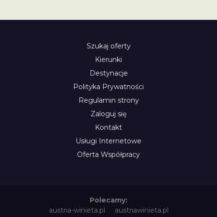
Szukaj oferty
Kierunki
Destynacje
Polityka Prywatności
Regulamin strony
Zaloguj się
Kontakt
Usługi Internetowe
Oferta Współpracy
Polecamy:
austria-winieta.pl
austriawinieta.pl