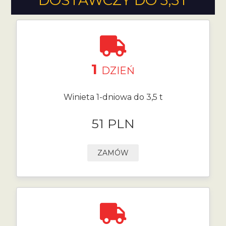
DOSTAWCZY DO 3,5T
1
DZIEŃ
Winieta 1-dniowa do 3,5 t
51 PLN
ZAMÓW