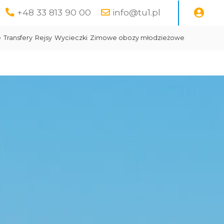
+48 33 813 90 00
info@tu1.pl
e
Transfery
Rejsy
Wycieczki
Zimowe obozy młodzieżowe