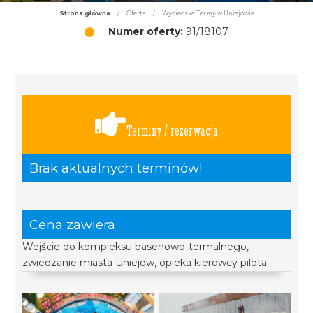
Strona główna
/
Oferta
/
Wycieczka Termy w Uniejowie
Numer oferty:
91/18107
Terminy / rezerwacja
Brak aktualnych terminów!
Cena zawiera
Wejście do kompleksu basenowo-termalnego,
zwiedzanie miasta Uniejów, opieka kierowcy pilota