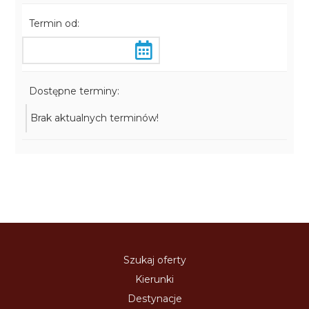
Termin od:
Dostępne terminy:
Brak aktualnych terminów!
Szukaj oferty
Kierunki
Destynacje