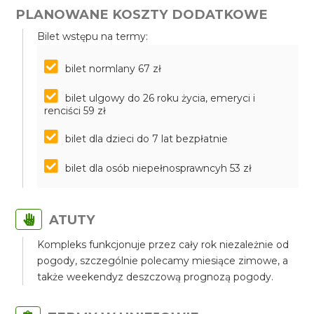
PLANOWANE KOSZTY DODATKOWE
Bilet wstępu na termy:
bilet normlany 67 zł
bilet ulgowy do 26 roku życia, emeryci i
renciści 59 zł
bilet dla dzieci do 7 lat bezpłatnie
bilet dla osób niepełnosprawncyh 53 zł
ATUTY
Kompleks funkcjonuje przez cały rok niezależnie od
pogody, szczególnie polecamy miesiące zimowe, a
także weekendyz deszczową prognozą pogody.