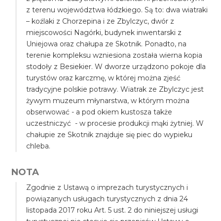
z terenu województwa łódzkiego. Są to: dwa wiatraki
– koźlaki z Chorzepina i ze Zbylczyc, dwór z
miejscowości Nagórki, budynek inwentarski z
Uniejowa oraz chałupa ze Skotnik. Ponadto, na
terenie kompleksu wzniesiona została wierna kopia
stodoły z Besiekier. W dworze urządzono pokoje dla
turystów oraz karczmę, w której można zjeść
tradycyjne polskie potrawy. Wiatrak ze Zbylczyc jest
żywym muzeum młynarstwa, w którym można
obserwować - a pod okiem kustosza także
uczestniczyć - w procesie produkcji mąki żytniej. W
chałupie ze Skotnik znajduje się piec do wypieku
chleba.
NOTA
Zgodnie z Ustawą o imprezach turystycznych i
powiązanych usługach turystycznych z dnia 24
listopada 2017 roku Art. 5 ust. 2 do niniejszej usługi