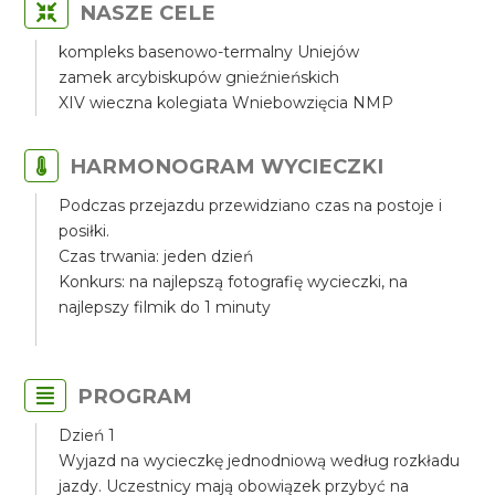
NASZE CELE
kompleks basenowo-termalny Uniejów
zamek arcybiskupów gnieźnieńskich
XIV wieczna kolegiata Wniebowzięcia NMP
HARMONOGRAM WYCIECZKI
Podczas przejazdu przewidziano czas na postoje i
posiłki.
Czas trwania: jeden dzień
Konkurs: na najlepszą fotografię wycieczki, na
najlepszy filmik do 1 minuty
PROGRAM
Dzień 1
Wyjazd na wycieczkę jednodniową według rozkładu
jazdy. Uczestnicy mają obowiązek przybyć na