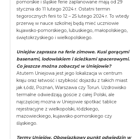
pomorskie i śląskie ferie zaplanowane mają od 29
stycznia do 11 lutego 2024 r. Ostatni termin
tegorocznych ferii to 12 – 25 lutego 2024 r. To wtedy
przerwę w nauce szkolnej będą mieć uczniowie
kujawsko-pomorskiego, lubuskiego, małopolskiego,
świętokrzyskiego i wielkopolskiego.
Uniejów zaprasza na ferie zimowe. Kusi gorącymi
basenami, lodowiskiem i ścieżkami spacerowymi.
Co jeszcze można zobaczyć w Uniejowie?
Atutem Uniejowa jest jego lokalizacja w centrum
kraju oraz łatwość i szybkość dojazdu z takich miast
jak Łódź, Poznań, Warszawa czy Toruń. Uzdrowisko
termalne odwiedzają goście z całej Polski, ale
najczęściej można w Uniejowie spotkać tablice
rejestracyjne z wielkopolski, łódzkiego,
mazowieckiego, kujawsko-pomorskiego czy
śląskiego.
Termy Uniejów. Obowiązkowy punkt odwiedzin w