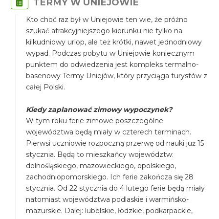
TERMY W UNIEJOWIE
Kto choć raz był w Uniejowie ten wie, że próżno
szukać atrakcyjniejszego kierunku nie tylko na
kilkudniowy urlop, ale też krótki, nawet jednodniowy
wypad. Podczas pobytu w Uniejowie koniecznym
punktem do odwiedzenia jest kompleks termalno-
basenowy Termy Uniejów, który przyciąga turystów z
całej Polski.
Kiedy zaplanować zimowy wypoczynek?
​W tym roku ferie zimowe poszczególne
województwa będą miały w czterech terminach.
Pierwsi uczniowie rozpoczną przerwę od nauki już 15
stycznia. Będą to mieszkańcy województw:
dolnośląskiego, mazowieckiego, opolskiego,
zachodniopomorskiego. Ich ferie zakończa się 28
stycznia. Od 22 stycznia do 4 lutego ferie będą miały
natomiast województwa podlaskie i warmińsko-
mazurskie. Dalej: lubelskie, łódzkie, podkarpackie,