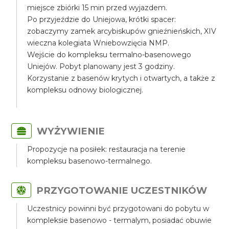
miejsce zbiórki 15 min przed wyjazdem.
Po przyjeździe do Uniejowa, krótki spacer:
zobaczymy zamek arcybiskupów gnieźnieńskich, XIV
wieczna kolegiata Wniebowzięcia NMP.
Wejście do kompleksu termalno-basenowego
Uniejów. Pobyt planowany jest 3 godziny.
Korzystanie z basenów krytych i otwartych, a także z
kompleksu odnowy biologicznej.
WYŻYWIENIE
Propozycje na posiłek: restauracja na terenie
kompleksu basenowo-termalnego.
PRZYGOTOWANIE UCZESTNIKÓW
Uczestnicy powinni być przygotowani do pobytu w
kompleksie basenowo - termalym, posiadać obuwie