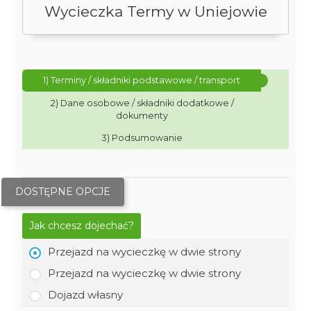
Wycieczka Termy w Uniejowie
1) Terminy / składniki podstawowe / transport
2) Dane osobowe / składniki dodatkowe /
dokumenty
3) Podsumowanie
DOSTĘPNE OPCJE
Jak chcesz dojechać?
Przejazd na wycieczkę w dwie strony
Przejazd na wycieczkę w dwie strony
Dojazd własny