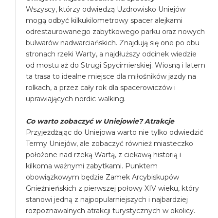
Wszyscy, którzy odwiedzą Uzdrowisko Uniejów
mogą odbyć kilkukilometrowy spacer alejkami
odrestaurowanego zabytkowego parku oraz nowych
bulwarów nadwarciańskich. Znajdują się one po obu
stronach rzeki Warty, a najdłuższy odcinek wiedzie
od mostu aż do Strugi Spycimierskiej. Wiosną i latem
ta trasa to idealne miejsce dla miłośników jazdy na
rolkach, a przez cały rok dla spacerowiczów i
uprawiających nordic-walking.
Co warto zobaczyć w Uniejowie? Atrakcje
Przyjeżdżając do Uniejowa warto nie tylko odwiedzić
Termy Uniejów, ale zobaczyć również miasteczko
położone nad rzeką Wartą, z ciekawą historią i
kilkoma ważnymi zabytkami. Punktem
obowiązkowym będzie Zamek Arcybiskupów
Gnieźnieńskich z pierwszej połowy XIV wieku, który
stanowi jedną z najpopularniejszych i najbardziej
rozpoznawalnych atrakcji turystycznych w okolicy.