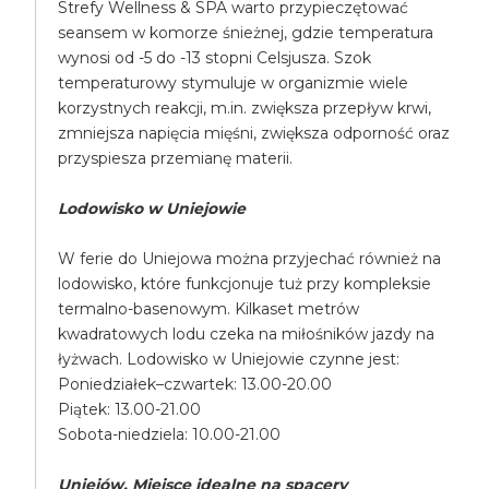
Strefy Wellness & SPA warto przypieczętować
seansem w komorze śnieżnej, gdzie temperatura
wynosi od -5 do -13 stopni Celsjusza. Szok
temperaturowy stymuluje w organizmie wiele
korzystnych reakcji, m.in. zwiększa przepływ krwi,
zmniejsza napięcia mięśni, zwiększa odporność oraz
przyspiesza przemianę materii.
Lodowisko w Uniejowie
W ferie do Uniejowa można przyjechać również na
lodowisko, które funkcjonuje tuż przy kompleksie
termalno-basenowym. Kilkaset metrów
kwadratowych lodu czeka na miłośników jazdy na
łyżwach. Lodowisko w Uniejowie czynne jest:
Poniedziałek–czwartek: 13.00-20.00
Piątek: 13.00-21.00
Sobota-niedziela: 10.00-21.00
Uniejów. Miejsce idealne na spacery