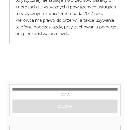
turystycznej nie stosuje się przepisów Ustawy o
imprezach turystycznych i powiązanych usługach
turystycznych z dnia 24 listopada 2017 roku.
Kierowca ma prawo do przerw, a także używania
telefonu podczas jazdy, przy zachowaniu pełnego
bezpieczeństwa przejazdu.
CENA
DALEJ