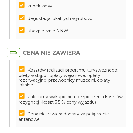
kubek kawy,
degustacja lokalnych wyrobów,
ubezpiecznie NNW
CENA NIE ZAWIERA
Kosztów realizacji programu turystycznego:
bilety wstępu i opłaty wejściowe, opłaty
rezerwacyjne, przewodnicy muzealni, opłaty
lokalne.
Zalecamy wykupienie ubezpieczenia kosztów
rezygnacji (koszt 3,5 % ceny wyjazdu).
Cena nie zawiera dopłaty za połączenie
antenowe.