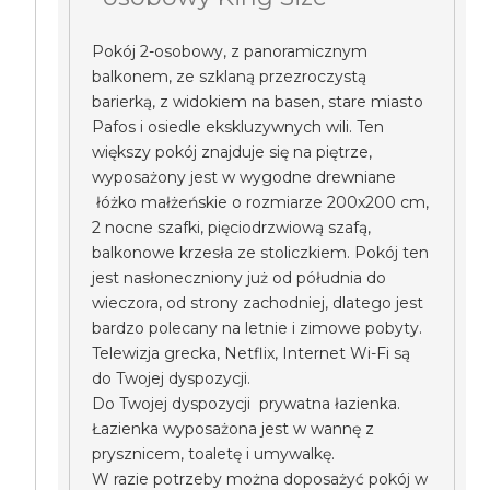
Pokój 2-osobowy, z panoramicznym
balkonem, ze szklaną przezroczystą
barierką, z widokiem na basen, stare miasto
Pafos i osiedle ekskluzywnych wili. Ten
większy pokój znajduje się na piętrze,
wyposażony jest w wygodne drewniane
łóżko małżeńskie o rozmiarze 200x200 cm,
2 nocne szafki, pięciodrzwiową szafą,
balkonowe krzesła ze stoliczkiem. Pokój ten
jest nasłoneczniony już od półudnia do
wieczora, od strony zachodniej, dlatego jest
bardzo polecany na letnie i zimowe pobyty.
Telewizja grecka, Netflix, Internet Wi-Fi są
do Twojej dyspozycji.
Do Twojej dyspozycji prywatna łazienka.
Łazienka wyposażona jest w wannę z
prysznicem, toaletę i umywalkę.
W razie potrzeby można doposażyć pokój w