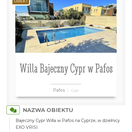
OBIEKT
Willa Bajeczny Cypr w Pafos
Pafos
Cypr
NAZWA OBIEKTU
Bajeczny Cypr Willa w Pafos na Cyprze, w dzielnicy
EXO VRISI.