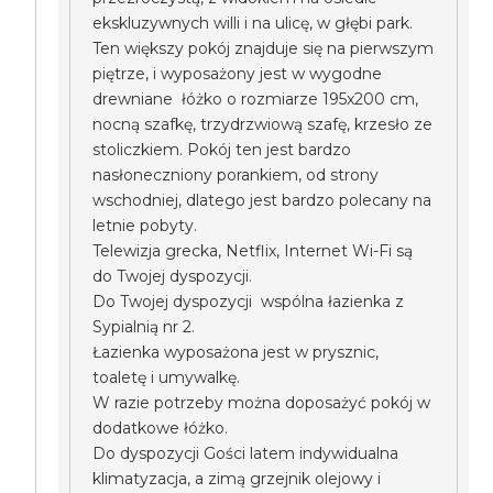
ekskluzywnych willi i na ulicę, w głębi park.
Ten większy pokój znajduje się na pierwszym
piętrze, i wyposażony jest w wygodne
drewniane łóżko o rozmiarze 195x200 cm,
nocną szafkę, trzydrzwiową szafę, krzesło ze
stoliczkiem. Pokój ten jest bardzo
nasłoneczniony porankiem, od strony
wschodniej, dlatego jest bardzo polecany na
letnie pobyty.
Telewizja grecka, Netflix, Internet Wi-Fi są
do Twojej dyspozycji.
Do Twojej dyspozycji wspólna łazienka z
Sypialnią nr 2.
Łazienka wyposażona jest w prysznic,
toaletę i umywalkę.
W razie potrzeby można doposażyć pokój w
dodatkowe łóżko.
Do dyspozycji Gości latem indywidualna
klimatyzacja, a zimą grzejnik olejowy i