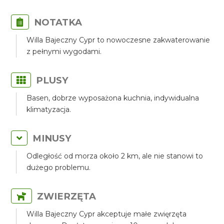
NOTATKA
Willa Bajeczny Cypr to nowoczesne zakwaterowanie
z pełnymi wygodami.
PLUSY
Basen, dobrze wyposażona kuchnia, indywidualna
klimatyzacja.
MINUSY
Odległość od morza około 2 km, ale nie stanowi to
dużego problemu.
ZWIERZĘTA
Willa Bajeczny Cypr akceptuje małe zwięrzęta