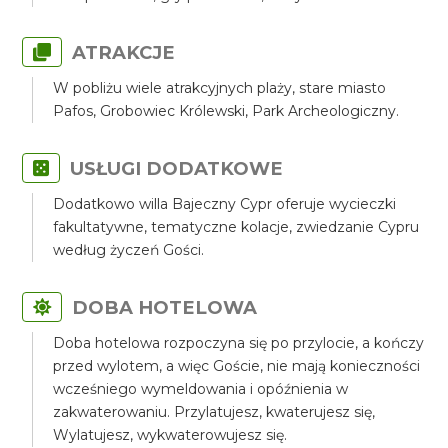
ATRAKCJE
W pobliżu wiele atrakcyjnych plaży, stare miasto
Pafos, Grobowiec Królewski, Park Archeologiczny.
USŁUGI DODATKOWE
Dodatkowo willa Bajeczny Cypr oferuje wycieczki
fakultatywne, tematyczne kolacje, zwiedzanie Cypru
według życzeń Gości.
DOBA HOTELOWA
Doba hotelowa rozpoczyna się po przylocie, a kończy
przed wylotem, a więc Goście, nie mają konieczności
wcześniego wymeldowania i opóźnienia w
zakwaterowaniu. Przylatujesz, kwaterujesz się,
Wylatujesz, wykwaterowujesz się.