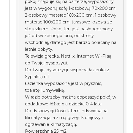
pokój znajduje się na parterze, wyposażony
jest w wygodną sofę 1-osobową 70x200 xm,
2-osobowy materac 160x200 cm, 1 osobowy
materac 100x200 cm, tarasowe krzesła ze
stoliczkiem. Pokój ten jest nasłoneczniony
już od wczesnego rana, od strony
wschodniej, dlatego jest bardzo polecany na
letnie pobyty.
Telewizja grecka, Netflix, Internet Wi-Fi są
do Twojej dyspozycji.
Do Twojej dyspozycji współna łazienka z
Sypialnią n 1.
Łazienka wyposażona jest w prysznic,
toaletę i umywalkę.
W razie potrzeby można doposażyć pokój w
dodatkowe łóżko dla dziecka 0-4 lata.
Do dyspozycji Gości latem indywidualna
klimatyzacja, a zimą grzejnik olejowy i
ogrzewanie klimatyzacją.
Powierzchnia 25 m2.