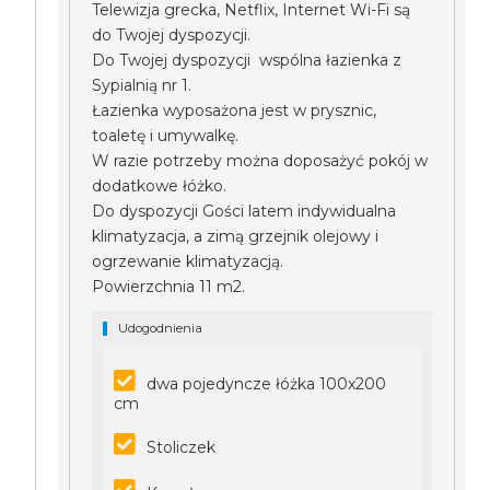
Telewizja grecka, Netflix, Internet Wi-Fi są
do Twojej dyspozycji.
Do Twojej dyspozycji wspólna łazienka z
Sypialnią nr 1.
Łazienka wyposażona jest w prysznic,
toaletę i umywalkę.
W razie potrzeby można doposażyć pokój w
dodatkowe łóżko.
Do dyspozycji Gości latem indywidualna
klimatyzacja, a zimą grzejnik olejowy i
ogrzewanie klimatyzacją.
Powierzchnia 11 m2.
Udogodnienia
dwa pojedyncze łóżka 100x200
cm
Stoliczek