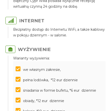
Bajeczny Cypr Willa posiada wyłącznie recepcję
wirtualną czynną 24 godziny na dobę.
INTERNET
Bezpłatny dostęp do Internetu WiFi, a także kablowy
w pokoju dziennym - w salonie.
WYŻYWIENIE
Warianty wyżywienia:
we własnym zakresie,
pełna lodówka, *12 eur dziennie
śniadania w formie bufetu, *6 eur dziennie
obiady, *12 eur dziennie