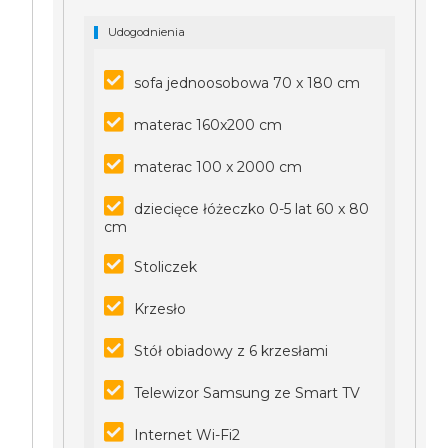
Udogodnienia
sofa jednoosobowa 70 x 180 cm
materac 160x200 cm
materac 100 x 2000 cm
dziecięce łóżeczko 0-5 lat 60 x 80
cm
Stoliczek
Krzesło
Stół obiadowy z 6 krzesłami
Telewizor Samsung ze Smart TV
Internet Wi-Fi2