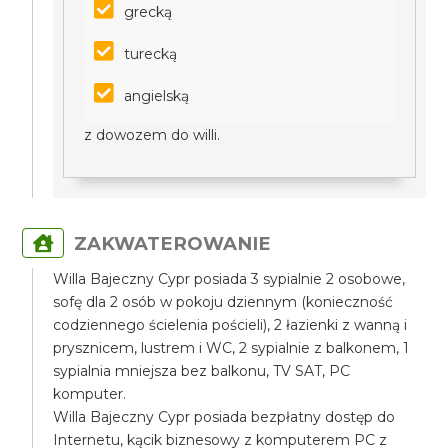
grecką
turecką
angielską
z dowozem do willi.
ZAKWATEROWANIE
Willa Bajeczny Cypr posiada 3 sypialnie 2 osobowe,
sofę dla 2 osób w pokoju dziennym (konieczność
codziennego ścielenia pościeli), 2 łazienki z wanną i
prysznicem, lustrem i WC, 2 sypialnie z balkonem, 1
sypialnia mniejsza bez balkonu, TV SAT, PC
komputer.
Willa Bajeczny Cypr posiada bezpłatny dostęp do
Internetu, kącik biznesowy z komputerem PC z