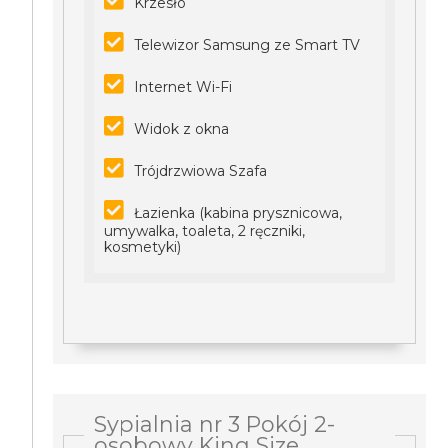
Krzesło
Telewizor Samsung ze Smart TV
Internet Wi-Fi
Widok z okna
Trójdrzwiowa Szafa
Łazienka (kabina prysznicowa,
umywalka, toaleta, 2 ręczniki,
kosmetyki)
Sypialnia nr 3 Pokój 2-
osobowy King Size