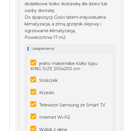
dodatkowe łóżko dostawkę dla dzieci lub
osoby dorosłej.
Do dyspozycji Gości latem indywidualna
klimatyzacja, a zimą grzejnik olejowy i
ogrzewanie klimatyzacją.
Powierzchnia 17 m2.
Udogodnienia
jedno małżeńskie łóżko typu
KING SIZE 200x200 cm
Stoliczek
Krzesło
Telewizor Samsung ze Smart TV
Internet Wi-Fi2
Widok z okna