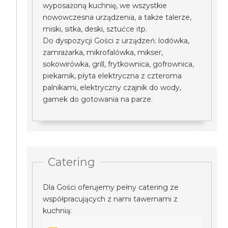
wyposażoną kuchnię, we wszystkie
nowowczesna urządzenia, a także talerze,
miski, sitka, deski, sztućce itp.
Do dyspozycji Gości z urządzeń: lodówka,
zamrażarka, mikrofalówka, mikser,
sokowirówka, grill, frytkownica, gofrownica,
piekarnik, płyta elektryczna z czteroma
palnikami, elektryczny czajnik do wody,
garnek do gotowania na parze.
Catering
Dla Gości oferujemy pełny catering ze
współpracujących z nami tawernami z
kuchnią: