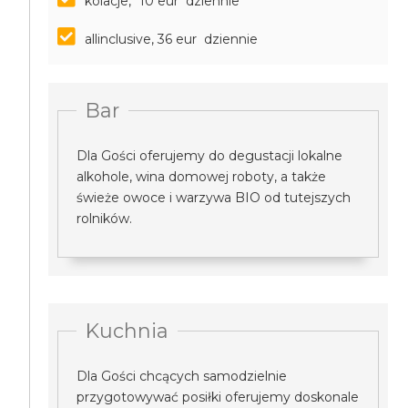
kolacje, *10 eur dziennie
allinclusive, 36 eur dziennie
Bar
Dla Gości oferujemy do degustacji lokalne
alkohole, wina domowej roboty, a także
świeże owoce i warzywa BIO od tutejszych
rolników.
Kuchnia
Dla Gości chcących samodzielnie
przygotowywać posiłki oferujemy doskonale