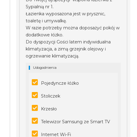
Sypialnią nr 1.
Łazienka wyposażona jest w prysznic,
toaletę i umywalkę.
W razie potrzeby można doposażyć pokój w
dodatkowe łóżko.
Do dyspozycji Gości latem indywidualna
klimatyzacja, a zimą grzejnik olejowy i
ogrzewanie klimatyzacją.
Udogodnienia
Pojedyncze łóżko
Stoliczek
Krzesło
Telewizor Samsung ze Smart TV
Internet Wi-Fi