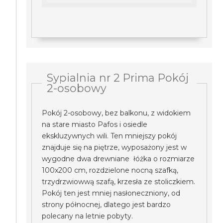
Sypialnia nr 2 Prima Pokój
2-osobowy
Pokój 2-osobowy, bez balkonu, z widokiem
na stare miasto Pafos i osiedle
ekskluzywnych wili. Ten mniejszy pokój
znajduje się na piętrze, wyposażony jest w
wygodne dwa drewniane łóżka o rozmiarze
100x200 cm, rozdzielone nocną szafką,
trzydrzwiowwą szafą, krzesła ze stoliczkiem.
Pokój ten jest mniej nasłoneczniony, od
strony północnej, dlatego jest bardzo
polecany na letnie pobyty.