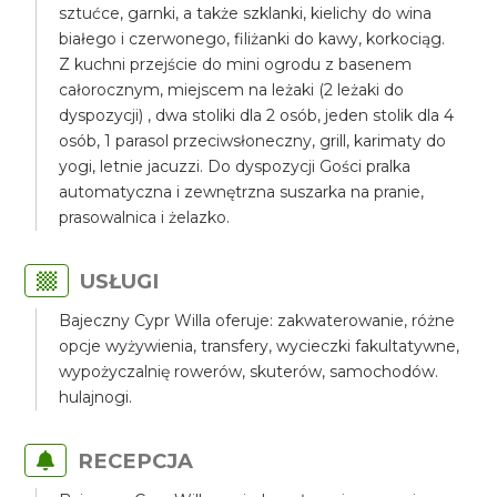
sztućce, garnki, a także szklanki, kielichy do wina
białego i czerwonego, filiżanki do kawy, korkociąg.
Z kuchni przejście do mini ogrodu z basenem
całorocznym, miejscem na leżaki (2 leżaki do
dyspozycji) , dwa stoliki dla 2 osób, jeden stolik dla 4
osób, 1 parasol przeciwsłoneczny, grill, karimaty do
yogi, letnie jacuzzi. Do dyspozycji Gości pralka
automatyczna i zewnętrzna suszarka na pranie,
prasowalnica i żelazko.
USŁUGI
Bajeczny Cypr Willa oferuje: zakwaterowanie, różne
opcje wyżywienia, transfery, wycieczki fakultatywne,
wypożyczalnię rowerów, skuterów, samochodów.
hulajnogi.
RECEPCJA