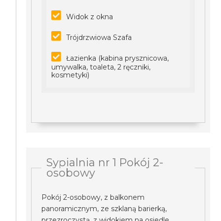
Widok z okna
Trójdrzwiowa Szafa
Łazienka (kabina prysznicowa,
umywalka, toaleta, 2 ręczniki,
kosmetyki)
Sypialnia nr 1 Pokój 2-
osobowy
Pokój 2-osobowy, z balkonem
panoramicznym, ze szklaną barierką,
przezroczystą, z widokiem na osiedle