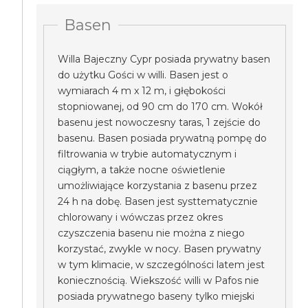
Basen
Willa Bajeczny Cypr posiada prywatny basen
do użytku Gości w willi. Basen jest o
wymiarach 4 m x 12 m, i głębokości
stopniowanej, od 90 cm do 170 cm. Wokół
basenu jest nowoczesny taras, 1 zejście do
basenu. Basen posiada prywatną pompę do
filtrowania w trybie automatycznym i
ciągłym, a także nocne oświetlenie
umożliwiające korzystania z basenu przez
24 h na dobę. Basen jest systtematycznie
chlorowany i wówczas przez okres
czyszczenia basenu nie można z niego
korzystać, zwykle w nocy. Basen prywatny
w tym klimacie, w szczególności latem jest
koniecznością. Wiekszość willi w Pafos nie
posiada prywatnego baseny tylko miejski