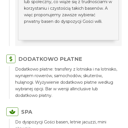
lub społeczny, co wiąże się z trudnościami w
korzystaniu i czystością takich basenów. A
więc proponujemy zawsze wybierać
prwatny basen do dyspozycji Gości willi.
DODATKOWO PŁATNE
Dodatkowo płatne: transfery z lotniska i na lotnisko,
wynajem rowerów, samochodów, skuterów,
hulajnogi. Wyżywienie dodatkowo płatne według
wybranej opcji. Bar w wersji allinclusive lub
dodatkowo płatny.
SPA
Do dyspozycji Gości basen, letnie jacuzzi, mini