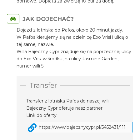
domowe. Dopłata za zwierzę 10 eur za dobę.
JAK DOJECHAĆ?
Dojazd z lotniska do Pafos, około 20 minut jazdy.
W Pafos kierujemy się na dzielnicę Exo Vrisi i ulicę o
tej samej nazwie.
Willa Bajeczny Cypr znajduje się na poprzecznej ulicy
do Exo Vrisi w środku, na ulicy Jasmine Garden,
numer willi 5.
Transfer
Transfer z lotniska Pafos do naszej willi
Bajeczny Cypr oferuje nasz partner.
Link do oferty:
https://www.bajecznycypr.pl/5452431/111