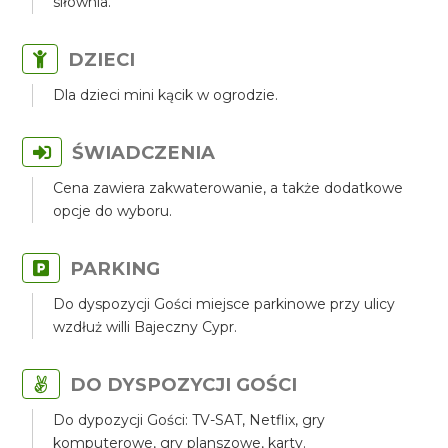
siłownia.
DZIECI
Dla dzieci mini kącik w ogrodzie.
ŚWIADCZENIA
Cena zawiera zakwaterowanie, a także dodatkowe
opcje do wyboru.
PARKING
Do dyspozycji Gości miejsce parkinowe przy ulicy
wzdłuż willi Bajeczny Cypr.
DO DYSPOZYCJI GOŚCI
Do dypozycji Gości: TV-SAT, Netflix, gry
komputerowe, gry planszowe, karty.