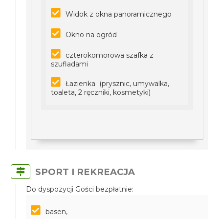
Widok z okna panoramicznego
Okno na ogród
czterokomorowa szafka z
szufladami
Łazienka (prysznic, umywalka,
toaleta, 2 ręczniki, kosmetyki)
SPORT I REKREACJA
Do dyspozycji Gości bezpłatnie:
basen,