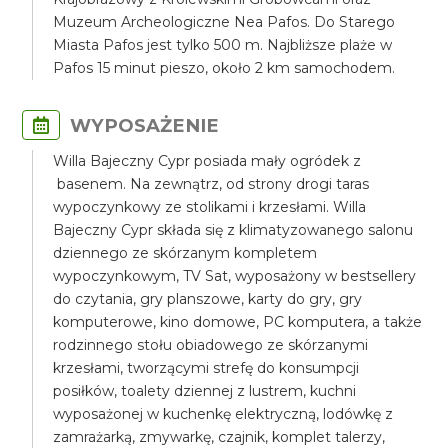
Muzeum Archeologiczne Nea Pafos. Do Starego
Miasta Pafos jest tylko 500 m. Najbliższe plaże w
Pafos 15 minut pieszo, około 2 km samochodem.
WYPOSAŻENIE
Willa Bajeczny Cypr posiada mały ogródek z
basenem. Na zewnątrz, od strony drogi taras
wypoczynkowy ze stolikami i krzesłami. Willa
Bajeczny Cypr składa się z klimatyzowanego salonu
dziennego ze skórzanym kompletem
wypoczynkowym, TV Sat, wyposażony w bestsellery
do czytania, gry planszowe, karty do gry, gry
komputerowe, kino domowe, PC komputera, a także
rodzinnego stołu obiadowego ze skórzanymi
krzesłami, tworzącymi strefę do konsumpcji
posiłków, toalety dziennej z lustrem, kuchni
wyposażonej w kuchenkę elektryczną, lodówkę z
zamrażarką, zmywarkę, czajnik, komplet talerzy,