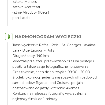
zatoka Manolis
zatoka Amfiteatr
łaźnie Afrodyty (10eur)
port Latchi
HARMONOGRAM WYCIECZKI
Trasa wycieczki: Pafos - Peia - St. Georges - Avakas -
Lara - Blue Lagoon - Polis
Długość trasy: 140 km
Podczas przejazdu przewidziano czas na postoje i
posiłki, a także sesje fotograficzne i plażowanie
Czas trwania: jeden dzień, zwykle 09:00 - 20:00
Środek lokomocji: jeden z najlepszych off roadowych
samochodów Toyota Land Cruiser, specjalnie
dostosowana do jazdy w terenie Akamas
Konkurs: na najlepszą fotografię wycieczki, na
najlepszy filmik do 1 minuty