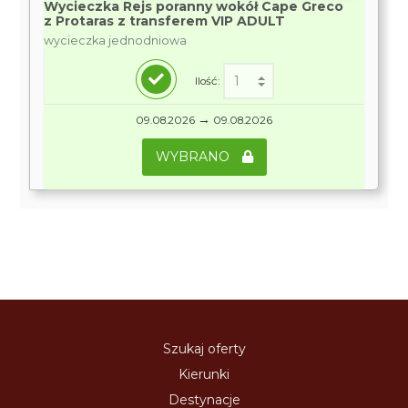
Wycieczka Rejs poranny wokół Cape Greco
z Protaras z transferem VIP ADULT
wycieczka jednodniowa
Ilość:
→
09.08.2026
09.08.2026
WYBRANO
Szukaj oferty
Kierunki
Destynacje