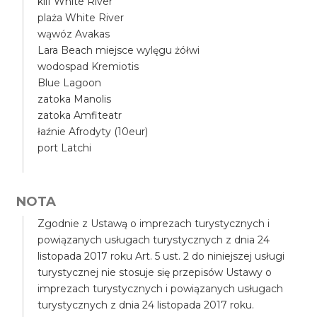
klif White River
plaża White River
wąwóz Avakas
Lara Beach miejsce wylęgu żółwi
wodospad Kremiotis
Blue Lagoon
zatoka Manolis
zatoka Amfiteatr
łaźnie Afrodyty (10eur)
port Latchi
NOTA
Zgodnie z Ustawą o imprezach turystycznych i
powiązanych usługach turystycznych z dnia 24
listopada 2017 roku Art. 5 ust. 2 do niniejszej usługi
turystycznej nie stosuje się przepisów Ustawy o
imprezach turystycznych i powiązanych usługach
turystycznych z dnia 24 listopada 2017 roku.