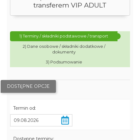
transferem VIP ADULT
1) Terminy / składniki podstawowe / transport
2) Dane osobowe / składniki dodatkowe /
dokumenty
3) Podsumowanie
DOSTĘPNE OPCJE
Termin od:
Dostępne terminy: