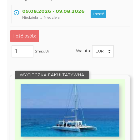
09.08.2026 - 09.08.2026
1 dzień
Niedziela → Niedziela
Ilość osób:
Waluta:
(max. 8)
WYCIECZKA FAKULTATYWNA