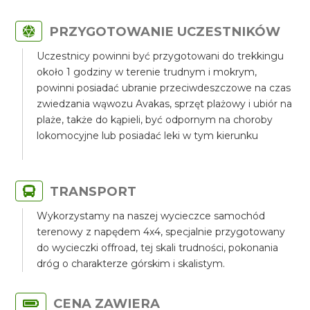
PRZYGOTOWANIE UCZESTNIKÓW
Uczestnicy powinni być przygotowani do trekkingu
około 1 godziny w terenie trudnym i mokrym,
powinni posiadać ubranie przeciwdeszczowe na czas
zwiedzania wąwozu Avakas, sprzęt plażowy i ubiór na
plaże, także do kąpieli, być odpornym na choroby
lokomocyjne lub posiadać leki w tym kierunku
TRANSPORT
Wykorzystamy na naszej wycieczce samochód
terenowy z napędem 4x4, specjalnie przygotowany
do wycieczki offroad, tej skali trudności, pokonania
dróg o charakterze górskim i skalistym.
CENA ZAWIERA