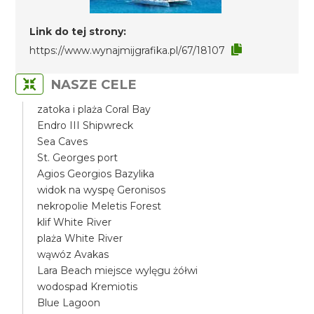
Link do tej strony:
https://www.wynajmijgrafika.pl/67/18107
NASZE CELE
zatoka i plaża Coral Bay
Endro III Shipwreck
Sea Caves
St. Georges port
Agios Georgios Bazylika
widok na wyspę Geronisos
nekropolie Meletis Forest
klif White River
plaża White River
wąwóz Avakas
Lara Beach miejsce wylęgu żółwi
wodospad Kremiotis
Blue Lagoon