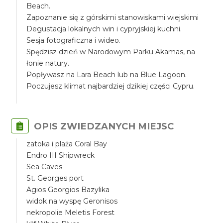
Beach.
Zapoznanie się z górskimi stanowiskami wiejskimi
Degustacja lokalnych win i cypryjskiej kuchni.
Sesja fotograficzna i wideo.
Spędzisz dzień w Narodowym Parku Akamas, na
łonie natury.
Popływasz na Lara Beach lub na Blue Lagoon.
Poczujesz klimat najbardziej dzikiej części Cypru.
OPIS ZWIEDZANYCH MIEJSC
zatoka i plaża Coral Bay
Endro III Shipwreck
Sea Caves
St. Georges port
Agios Georgios Bazylika
widok na wyspę Geronisos
nekropolie Meletis Forest