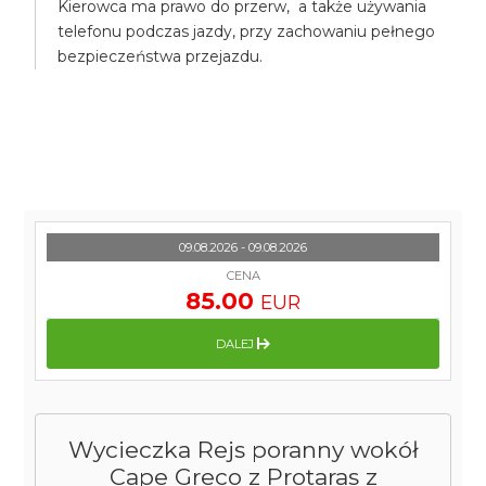
Kierowca ma prawo do przerw, a także używania
telefonu podczas jazdy, przy zachowaniu pełnego
bezpieczeństwa przejazdu.
09.08.2026 - 09.08.2026
CENA
85.00
EUR
DALEJ
Wycieczka Rejs poranny wokół
Cape Greco z Protaras z