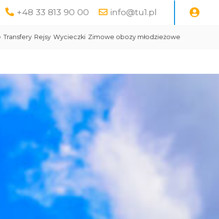
+48 33 813 90 00
info@tu1.pl
e
Transfery
Rejsy
Wycieczki
Zimowe obozy młodzieżowe