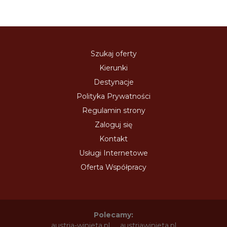
Szukaj oferty
Kierunki
Destynacje
Polityka Prywatności
Regulamin strony
Zaloguj się
Kontakt
Usługi Internetowe
Oferta Współpracy
Polecamy:
austria-winieta.pl
austriawinieta.pl