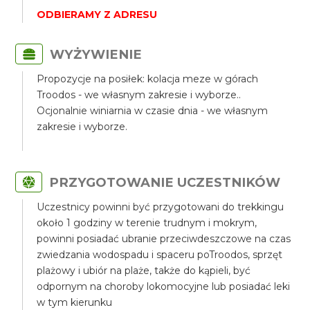
ODBIERAMY Z ADRESU
WYŻYWIENIE
Propozycje na posiłek: kolacja meze w górach
Troodos - we własnym zakresie i wyborze..
Ocjonalnie winiarnia w czasie dnia - we własnym
zakresie i wyborze.
PRZYGOTOWANIE UCZESTNIKÓW
Uczestnicy powinni być przygotowani do trekkingu
około 1 godziny w terenie trudnym i mokrym,
powinni posiadać ubranie przeciwdeszczowe na czas
zwiedzania wodospadu i spaceru poTroodos, sprzęt
plażowy i ubiór na plaże, także do kąpieli, być
odpornym na choroby lokomocyjne lub posiadać leki
w tym kierunku