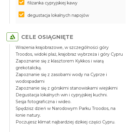
filiżanka cypryjskiej kawy
degustacja lokalnych napojów
CELE OSIĄGNIĘTE
Wrażenia krajobrazowe, w szczególności góry
Troodos, widoki plaż, krajobraz wybrzeża i góry Cypru
Zapoznanie się z klasztorem Kykkos i wiarą
grekotalicką.
Zapoznanie się z zasobami wody na Cyprze i
wodospadami
Zapoznanie się z górskimi stanowiskami wiejskimi
Degustacja lokalnych win i cypryjskiej kuchni.
Sesja fotograficzna i wideo.
Spędzisz dzień w Narodowym Parku Troodos, na
łonie natury.
Poczujesz klimat najbardziej dzikiej części Cypru.