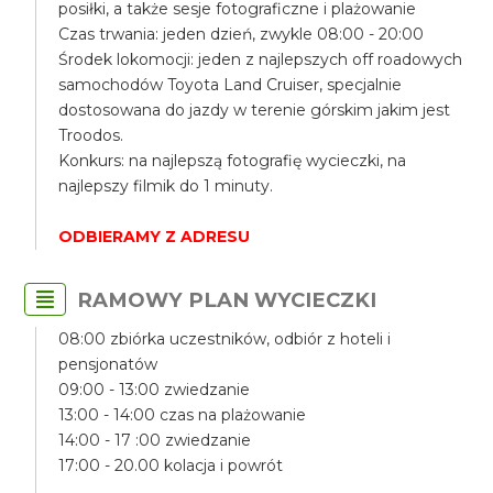
posiłki, a także sesje fotograficzne i plażowanie
Czas trwania: jeden dzień, zwykle 08:00 - 20:00
Środek lokomocji: jeden z najlepszych off roadowych
samochodów Toyota Land Cruiser, specjalnie
dostosowana do jazdy w terenie górskim jakim jest
Troodos.
Konkurs: na najlepszą fotografię wycieczki, na
najlepszy filmik do 1 minuty.
ODBIERAMY Z ADRESU
RAMOWY PLAN WYCIECZKI
08:00 zbiórka uczestników, odbiór z hoteli i
pensjonatów
09:00 - 13:00 zwiedzanie
13:00 - 14:00 czas na plażowanie
14:00 - 17 :00 zwiedzanie
17:00 - 20.00 kolacja i powrót