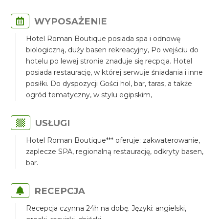
WYPOSAŻENIE
Hotel Roman Boutique posiada spa i odnowę
biologiczną, duży basen rekreacyjny, Po wejściu do
hotelu po lewej stronie znaduje się recpcja. Hotel
posiada restaurację, w której serwuje śniadania i inne
posiłki. Do dyspozycji Gości hol, bar, taras, a także
ogród tematyczny, w stylu egipskim,
USŁUGI
Hotel Roman Boutique*** oferuje: zakwaterowanie,
zaplecze SPA, regionalną restaurację, odkryty basen,
bar.
RECEPCJA
Recepcja czynna 24h na dobę. Języki: angielski,