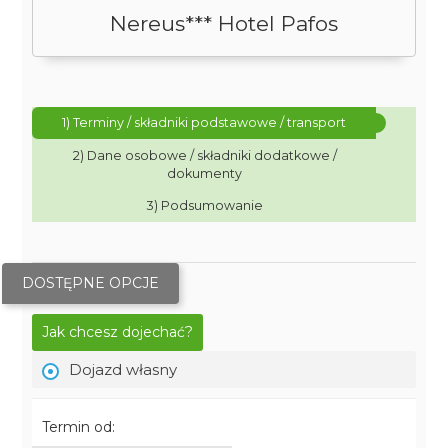
Nereus*** Hotel Pafos
1) Terminy / składniki podstawowe / transport
2) Dane osobowe / składniki dodatkowe /
dokumenty
3) Podsumowanie
DOSTĘPNE OPCJE
Jak chcesz dojechać?
Dojazd własny
Termin od: