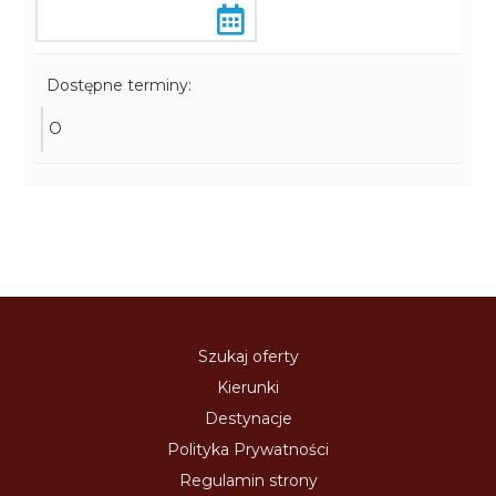
Dostępne terminy:
O
Szukaj oferty
Kierunki
Destynacje
Polityka Prywatności
Regulamin strony