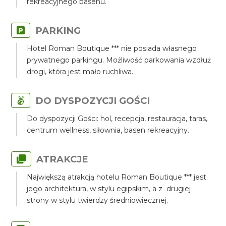
rekreacyjnego basenu.
PARKING
Hotel Roman Boutique *** nie posiada własnego
prywatnego parkingu. Możliwość parkowania wzdłuż
drogi, która jest mało ruchliwa.
DO DYSPOZYCJI GOŚCI
Do dyspozycji Gości: hol, recepcja, restauracja, taras,
centrum wellness, siłownia, basen rekreacyjny.
ATRAKCJE
Największą atrakcją hotelu Roman Boutique *** jest
jego architektura, w stylu egipskim, a z drugiej
strony w stylu twierdzy średniowiecznej.