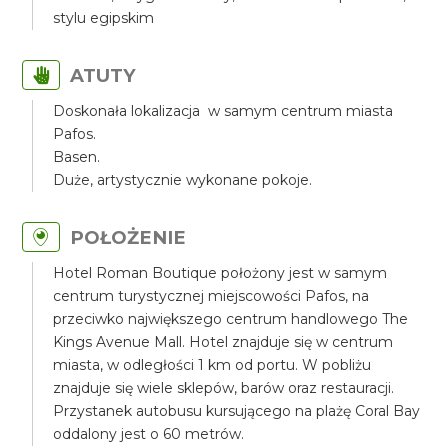
stylu egipskim
ATUTY
Doskonała lokalizacja w samym centrum miasta
Pafos.
Basen.
Duże, artystycznie wykonane pokoje.
POŁOŻENIE
Hotel Roman Boutique położony jest w samym
centrum turystycznej miejscowości Pafos, na
przeciwko największego centrum handlowego The
Kings Avenue Mall. Hotel znajduje się w centrum
miasta, w odległości 1 km od portu. W pobliżu
znajduje się wiele sklepów, barów oraz restauracji.
Przystanek autobusu kursującego na plażę Coral Bay
oddalony jest o 60 metrów.