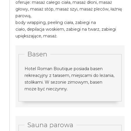
oferuje: masaż całego ciała, masaż dłoni, masaż
głowy, masaż stóp, masaż szyi, masaż pleców, łaźnię
parową,
body wrapping, peeling ciała, zabiegi na
ciało, depilacja woskiem, zabiegi na twarz, zabiegi
upiększające, masaż.
Basen
Hotel Roman Boutique posiada basen
rekreacyjny z tarasem, miejscami do leżania,
stolikami. W sezonie zimowym, basen
moze być nieczynny.
Sauna parowa