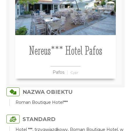
Nereus*** Hotel Pafos
Pafos
Cypr
NAZWA OBIEKTU
Roman Boutique Hotel***
STANDARD
Hotel ***, trzygwiazdkowy, Roman Boutique Hotel, w