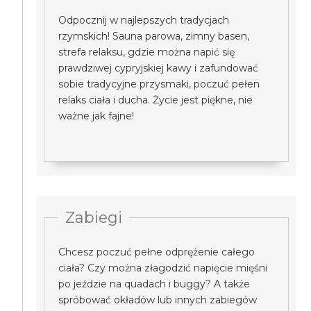
Odpocznij w najlepszych tradycjach
rzymskich! Sauna parowa, zimny basen,
strefa relaksu, gdzie można napić się
prawdziwej cypryjskiej kawy i zafundować
sobie tradycyjne przysmaki, poczuć pełen
relaks ciała i ducha. Życie jest piękne, nie
ważne jak fajne!
Zabiegi
Chcesz poczuć pełne odprężenie całego
ciała? Czy można złagodzić napięcie mięśni
po jeździe na quadach i buggy? A także
spróbować okładów lub innych zabiegów