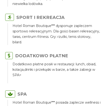
niewielka lodówka.
SPORT I REKREACJA
Hotel Roman Boutique*** dysponuje zapleczem
sportowo rekreacyjnym. Dla gości basen rekreacyjny,
taras, centrum fitness. Gry: rzutki, tenis stołowy,
bilard.
DODATKOWO PŁATNE
Dodatkowo płatne posiłi w restauracji: lunch, obiad,
kolacja,drinki i przekąski w barze, a także zabiegi w
SPA>
SPA
Hotel Roman Boutique*** posiada zaplecze wellness i