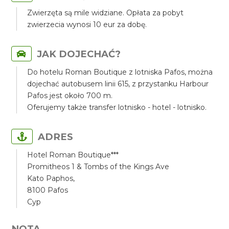
Zwierzęta są mile widziane. Opłata za pobyt
zwierzecia wynosi 10 eur za dobę.
JAK DOJECHAĆ?
Do hotelu Roman Boutique z lotniska Pafos, można
dojechać autobusem linii 615, z przystanku Harbour
Pafos jest około 700 m.
Oferujemy także transfer lotnisko - hotel - lotnisko.
ADRES
Hotel Roman Boutique***
Promitheos 1 & Tombs of the Kings Ave
Kato Paphos,
8100 Pafos
Cyp
NOTA