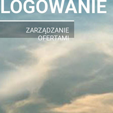
LOGOWANIE
ZARZĄDZANIE
OFERTAMI